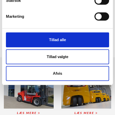
Statistik
Marketing
Tillad alle
Tillad valgte
BRUGTE MASKINER
LEJE & LEASING
Afvis
LÆS MERE
LÆS MERE