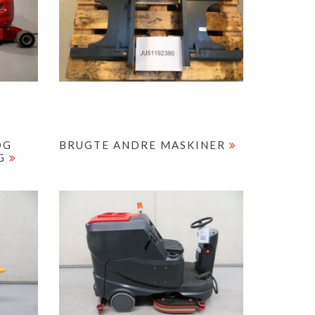
OG
BRUGTE ANDRE MASKINER
LG