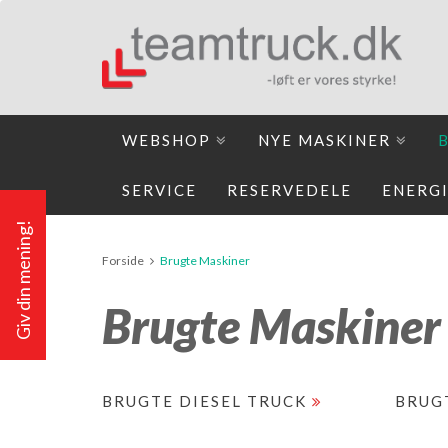
WEBSHOP
NYE MASKINER
SERVICE
RESERVEDELE
ENERG
Giv din mening!
Forside
Brugte Maskiner
Brugte Maskiner
BRUGTE DIESEL TRUCK
BRUG