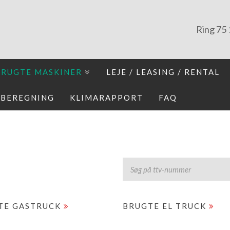
Ring
75 
BRUGTE MASKINER
LEJE / LEASING / RENTAL
IBEREGNING
KLIMARAPPORT
FAQ
TE GASTRUCK
BRUGTE EL TRUCK