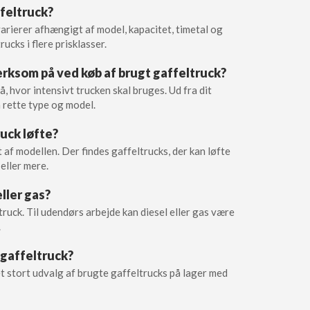
feltruck?
varierer afhængigt af model, kapacitet, timetal og
rucks i flere prisklasser.
rksom på ved køb af brugt gaffeltruck?
hvor intensivt trucken skal bruges. Ud fra dit
 rette type og model.
ruck løfte?
af modellen. Der findes gaffeltrucks, der kan løfte
 eller mere.
eller gas?
truck. Til udendørs arbejde kan diesel eller gas være
.
 gaffeltruck?
et stort udvalg af brugte gaffeltrucks på lager med