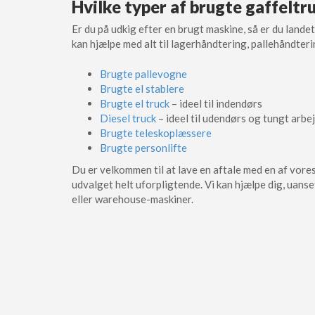
Hvilke typer af brugte gaffeltr
Er du på udkig efter en brugt maskine, så er du lande
kan hjælpe med alt til lagerhåndtering, pallehåndteri
Brugte pallevogne
Brugte el stablere
Brugte el truck
– ideel til indendørs
Diesel truck
– ideel til udendørs og tungt arbe
Brugte teleskoplæssere
Brugte personlifte
Du er velkommen til at lave en aftale med en af vore
udvalget helt uforpligtende. Vi kan hjælpe dig, uanse
eller warehouse-maskiner.