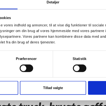
Detaljer
E EL PALLELØFTER /
ALLEVOGN
ookies
se vores indhold og annoncer, til at vise dig funktioner til sociale
oplysninger om din brug af vores hjemmeside med vores partnere i
ysepartnere. Vores partnere kan kombinere disse data med andr
et fra din brug af deres tjenester.
Præferencer
Statistik
Tillad valgte