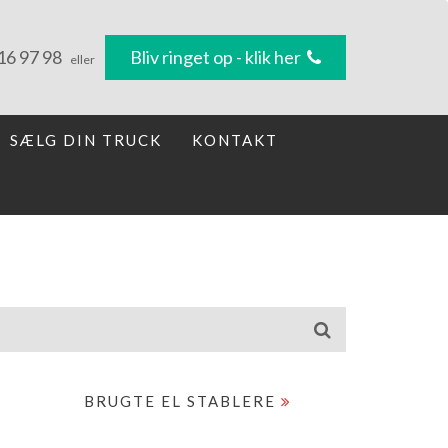
16 97 98
Bliv ringet op - klik her
eller
SÆLG DIN TRUCK
KONTAKT
BRUGTE EL STABLERE