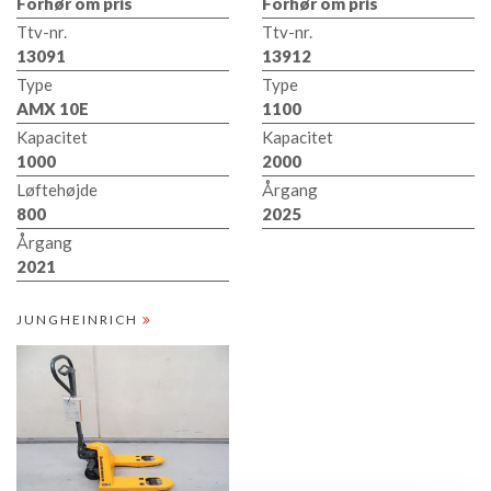
Forhør om pris
Forhør om pris
Ttv-nr.
Ttv-nr.
13091
13912
Type
Type
AMX 10E
1100
Kapacitet
Kapacitet
1000
2000
Løftehøjde
Årgang
800
2025
Årgang
2021
JUNGHEINRICH