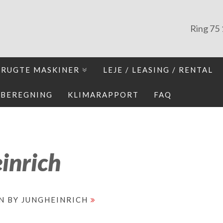
Ring
75 
BRUGTE MASKINER
LEJE / LEASING / RENTAL
IBEREGNING
KLIMARAPPORT
FAQ
inrich
N BY JUNGHEINRICH