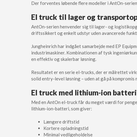
Der forventes løbende flere modeller i AntOn-serien
El truck til lager og transport
AntOn-serien henvender sig til lager- og logistikop
driftssikkert og enkelt udstyr uden avancerede funkt
Jungheinrich har indgået samarbejde med EP Equipm
industrimaskiner. Kombinationen af tysk ingeniørkun
en effektiv og skalerbar løsning.
Resultatet er en serie el-trucks, der er målrettet v
solid entry-level løsning – uden at gå på kompromis 
El truck med lithium-ion batteri
Med en AntOn el-truck får du meget værdi for penge
lithium-ion-batteri, som giver:
Længere driftstid
Kortere opladningstid
Minimal vedligeholdelse