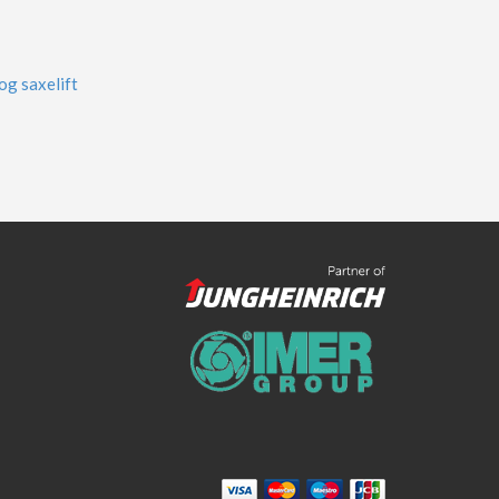
og saxelift