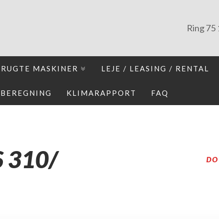
Ring
75 
BRUGTE MASKINER
LEJE / LEASING / RENTAL
IBEREGNING
KLIMARAPPORT
FAQ
S 310/
DO