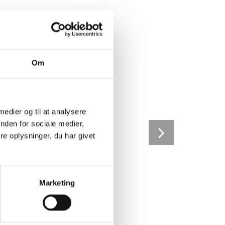
Om
 medier og til at analysere
nden for sociale medier,
e oplysninger, du har givet
Marketing