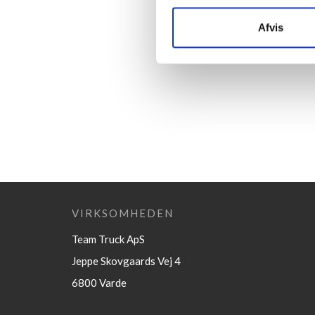
Afvis
VIRKSOMHEDEN
Team Truck ApS
Jeppe Skovgaards Vej 4
6800 Varde