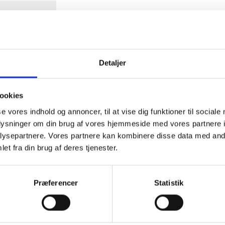
Detaljer
m
ookies
se vores indhold og annoncer, til at vise dig funktioner til sociale
oplysninger om din brug af vores hjemmeside med vores partnere i
ysepartnere. Vores partnere kan kombinere disse data med andr
et fra din brug af deres tjenester.
Præferencer
Statistik